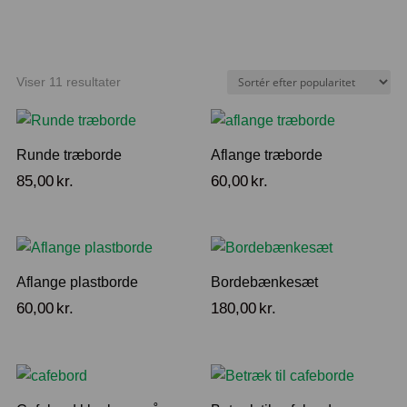
Sorteret
Viser 11 resultater
efter
popularitet
Runde træborde
Aflange træborde
85,00
kr.
60,00
kr.
Aflange plastborde
Bordebænkesæt
60,00
kr.
180,00
kr.