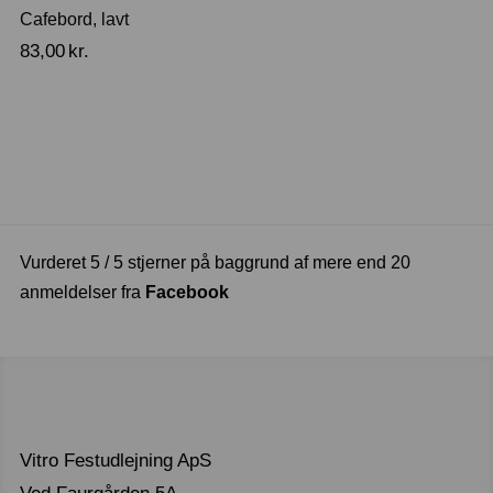
Cafebord, lavt
83,00
kr.
Vurderet 5 / 5 stjerner på baggrund af mere end 20
anmeldelser fra
Facebook
Vitro Festudlejning ApS