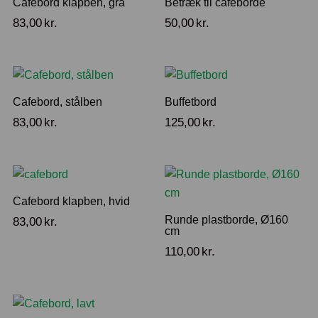
Cafebord klapben, grå
Betræk til cafeborde
83,00
kr.
50,00
kr.
Cafebord, stålben
Buffetbord
83,00
kr.
125,00
kr.
Cafebord klapben, hvid
Runde plastborde, Ø160
83,00
kr.
cm
110,00
kr.