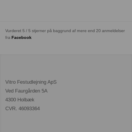
Vurderet 5 / 5 stjerner på baggrund af mere end 20 anmeldelser
fra
Facebook
Vitro Festudlejning ApS
Ved Faurgården 5A
4300 Holbæk
CVR. 46093364