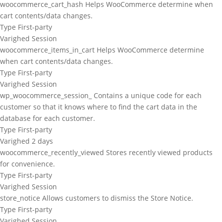
woocommerce_cart_hash
Helps WooCommerce determine when
cart contents/data changes.
Type
First-party
Varighed
Session
woocommerce_items_in_cart
Helps WooCommerce determine
when cart contents/data changes.
Type
First-party
Varighed
Session
wp_woocommerce_session_
Contains a unique code for each
customer so that it knows where to find the cart data in the
database for each customer.
Type
First-party
Varighed
2 days
woocommerce_recently_viewed
Stores recently viewed products
for convenience.
Type
First-party
Varighed
Session
store_notice
Allows customers to dismiss the Store Notice.
Type
First-party
Varighed
Session