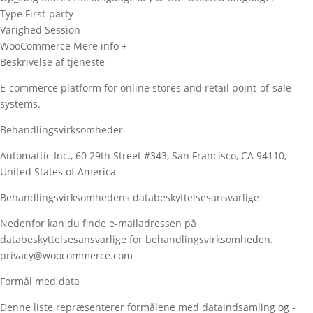
Type
First-party
Varighed
Session
WooCommerce
Mere info +
Beskrivelse af tjeneste
E-commerce platform for online stores and retail point-of-sale
systems.
Behandlingsvirksomheder
Automattic Inc., 60 29th Street #343, San Francisco, CA 94110,
United States of America
Behandlingsvirksomhedens databeskyttelsesansvarlige
Nedenfor kan du finde e-mailadressen på
databeskyttelsesansvarlige for behandlingsvirksomheden.
privacy@woocommerce.com
Formål med data
Denne liste repræsenterer formålene med dataindsamling og -