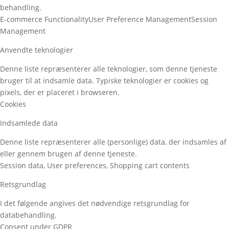
behandling.
E-commerce Functionality
User Preference Management
Session
Management
Anvendte teknologier
Denne liste repræsenterer alle teknologier, som denne tjeneste
bruger til at indsamle data. Typiske teknologier er cookies og
pixels, der er placeret i browseren.
Cookies
Indsamlede data
Denne liste repræsenterer alle (personlige) data, der indsamles af
eller gennem brugen af denne tjeneste.
Session data, User preferences, Shopping cart contents
Retsgrundlag
I det følgende angives det nødvendige retsgrundlag for
databehandling.
Consent under GDPR