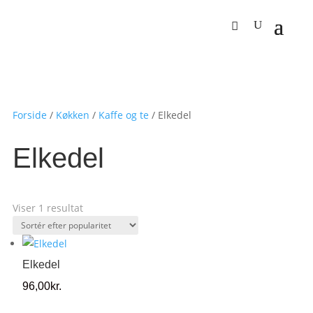
Forside
/
Køkken
/
Kaffe og te
/
Elkedel
Elkedel
Viser 1 resultat
Elkedel
96,00
kr.