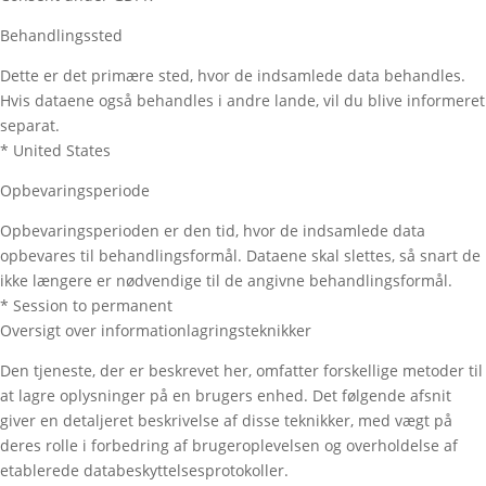
Behandlingssted
Dette er det primære sted, hvor de indsamlede data behandles.
Hvis dataene også behandles i andre lande, vil du blive informeret
separat.
* United States
Opbevaringsperiode
Opbevaringsperioden er den tid, hvor de indsamlede data
opbevares til behandlingsformål. Dataene skal slettes, så snart de
ikke længere er nødvendige til de angivne behandlingsformål.
* Session to permanent
Oversigt over informationlagringsteknikker
Den tjeneste, der er beskrevet her, omfatter forskellige metoder til
at lagre oplysninger på en brugers enhed. Det følgende afsnit
giver en detaljeret beskrivelse af disse teknikker, med vægt på
deres rolle i forbedring af brugeroplevelsen og overholdelse af
etablerede databeskyttelsesprotokoller.