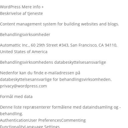
WordPress
Mere info +
Beskrivelse af tjeneste
Content management system for building websites and blogs.
Behandlingsvirksomheder
Automattic Inc., 60 29th Street #343, San Francisco, CA 94110,
United States of America
Behandlingsvirksomhedens databeskyttelsesansvarlige
Nedenfor kan du finde e-mailadressen på
databeskyttelsesansvarlige for behandlingsvirksomheden.
privacy@wordpress.com
Formål med data
Denne liste repræsenterer formålene med dataindsamling og -
behandling.
Authentication
User Preferences
Commenting
Functionality
Language Settings