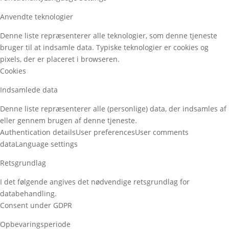
Anvendte teknologier
Denne liste repræsenterer alle teknologier, som denne tjeneste
bruger til at indsamle data. Typiske teknologier er cookies og
pixels, der er placeret i browseren.
Cookies
Indsamlede data
Denne liste repræsenterer alle (personlige) data, der indsamles af
eller gennem brugen af denne tjeneste.
Authentication details
User preferences
User comments
data
Language settings
Retsgrundlag
I det følgende angives det nødvendige retsgrundlag for
databehandling.
Consent under GDPR
Opbevaringsperiode