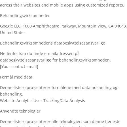
across their websites and mobile apps using customized reports.
Behandlingsvirksomheder
Google LLC, 1600 Amphitheatre Parkway, Mountain View, CA 94043,
United States
Behandlingsvirksomhedens databeskyttelsesansvarlige
Nedenfor kan du finde e-mailadressen på
databeskyttelsesansvarlige for behandlingsvirksomheden.
[Your contact email]
Formål med data
Denne liste repræsenterer formålene med dataindsamling og -
behandling.
Website Analytics
User Tracking
Data Analysis
Anvendte teknologier
Denne liste repræsenterer alle teknologier, som denne tjeneste