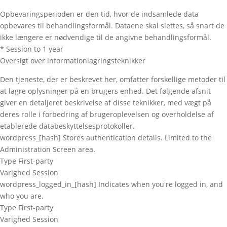
Opbevaringsperioden er den tid, hvor de indsamlede data
opbevares til behandlingsformål. Dataene skal slettes, så snart de
ikke længere er nødvendige til de angivne behandlingsformål.
* Session to 1 year
Oversigt over informationlagringsteknikker
Den tjeneste, der er beskrevet her, omfatter forskellige metoder til
at lagre oplysninger på en brugers enhed. Det følgende afsnit
giver en detaljeret beskrivelse af disse teknikker, med vægt på
deres rolle i forbedring af brugeroplevelsen og overholdelse af
etablerede databeskyttelsesprotokoller.
wordpress_[hash]
Stores authentication details. Limited to the
Administration Screen area.
Type
First-party
Varighed
Session
wordpress_logged_in_[hash]
Indicates when you're logged in, and
who you are.
Type
First-party
Varighed
Session