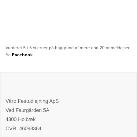
Vurderet 5 / 5 stjerner på baggrund af mere end 20 anmeldelser
fra
Facebook
Vitro Festudlejning ApS
Ved Faurgården 5A
4300 Holbæk
CVR. 46093364