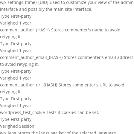
wp-settings-{time}-[UID]
Used to customize your view of the admin
interface and possibly the main site interface.
Type
First-party
Varighed
1 year
comment_author_{HASH}
Stores commenter's name to avoid
retyping it.
Type
First-party
Varighed
1 year
comment_author_email_{HASH}
Stores commenter's email address
to avoid retyping it.
Type
First-party
Varighed
1 year
comment_author_url_{HASH}
Stores commenter's URL to avoid
retyping it.
Type
First-party
Varighed
1 year
wordpress_test_cookie
Tests if cookies can be set.
Type
First-party
Varighed
Session
wp_lang
Stores the language key of the selected language.