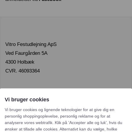
Vitro Festudlejning ApS
Ved Faurgården 5A
4300 Holbæk
CVR. 46093364
Vi bruger cookies
Vi bruger cookies og lignende teknologier for at give dig en
Leje- og købsbetingelser
personlig shoppingoplevelse, personlig reklame og for at
analysere vores webtrafik. Klik på 'Accepter alle og luk', hvis du
Cookie- og privatlivspolitik
ønsker at tillade alle cookies. Alternativt kan du vælge, hvilke