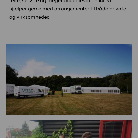
telte, service og meget andet festtilbehør. Vi
hjælper gerne med arrangementer til både private
og virksomheder.