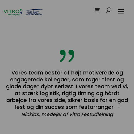
{
Vores team består af højt motiverede og
engagerede kollegaer, som tager “fest og
glade dage” dybt seriøst. I vores team ved vi,
at stærk logistik, rigtig timing og hårdt
arbejde fra vores side, sikrer basis for en god
fest og din succes som festarrangør
–
Nicklas, medejer af Vitro Festudlejning