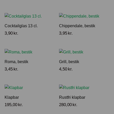
Cocktailglas 13 cl.
Chippendale, bestik
3,90
kr.
3,95
kr.
Roma, bestik
Grill, bestik
3,45
kr.
4,50
kr.
Klapbar
Rustfri klapbar
195,00
kr.
280,00
kr.