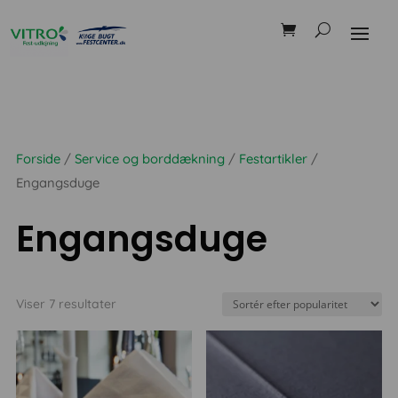
Forside
/
Service og borddækning
/
Festartikler
/
Engangsduge
Engangsduge
Sorteret
Viser 7 resultater
efter
popularitet