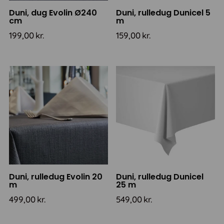
Duni, dug Evolin Ø240
Duni, rulledug Dunicel 5
cm
m
199,00
kr.
159,00
kr.
Duni, rulledug Evolin 20
Duni, rulledug Dunicel
m
25 m
499,00
kr.
549,00
kr.