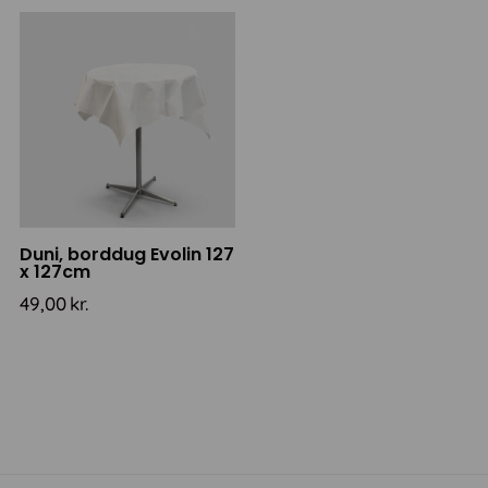
Duni, borddug Evolin 127
x 127cm
49,00
kr.