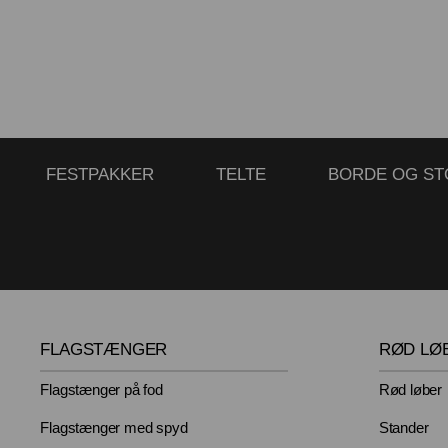
FESTPAKKER
TELTE
BORDE OG ST
FLAGSTÆNGER
RØD LØ
Flagstænger på fod
Rød løber
Flagstænger med spyd
Stander