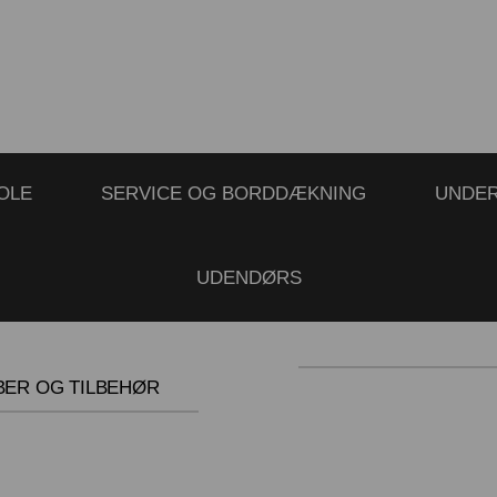
OLE
SERVICE OG BORDDÆKNING
UNDE
UDENDØRS
BER OG TILBEHØR