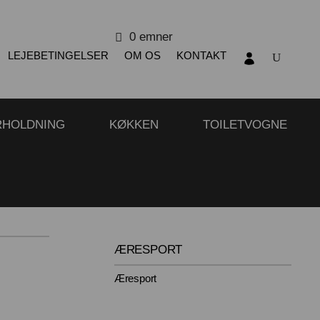
0 emner
LEJEBETINGELSER
OM OS
KONTAKT
RHOLDNING
KØKKEN
TOILETVOGNE
ÆRESPORT
Æresport