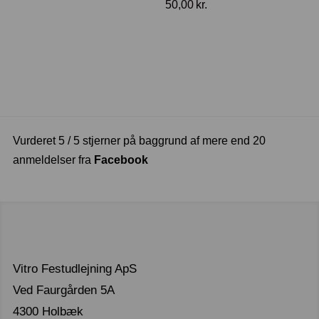
50,00
kr.
Vurderet 5 / 5 stjerner på baggrund af mere end 20
anmeldelser fra
Facebook
Vitro Festudlejning ApS
Ved Faurgården 5A
4300 Holbæk