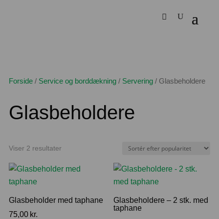
Forside
/
Service og borddækning
/
Servering
/
Glasbeholdere
Glasbeholdere
Sorteret
Viser 2 resultater
efter
popularitet
Glasbeholder med taphane
Glasbeholdere – 2 stk. med
taphane
75,00
kr.