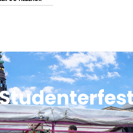
r
Studenterfes