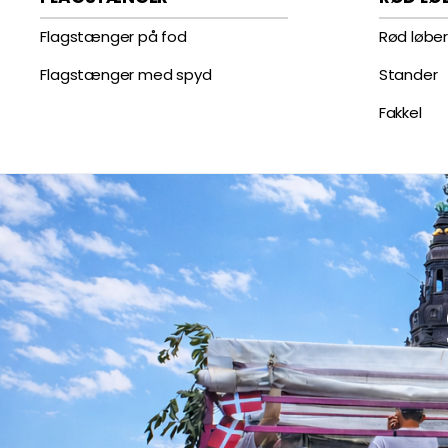
Flagstænger på fod
Rød løbe
Flagstænger med spyd
Stander
Fakkel