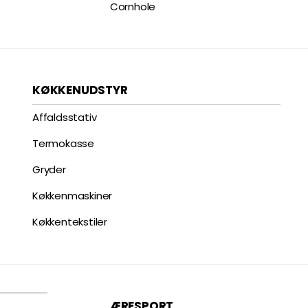
Cornhole
KØKKENUDSTYR
Affaldsstativ
Termokasse
Gryder
Køkkenmaskiner
Køkkentekstiler
ÆRESPORT