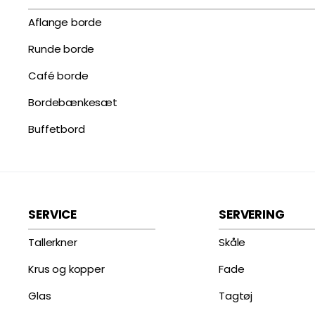
Aflange borde
Runde borde
Café borde
Bordebænkesæt
Buffetbord
SERVICE
SERVERING
Tallerkner
Skåle
Krus og kopper
Fade
Glas
Tagtøj