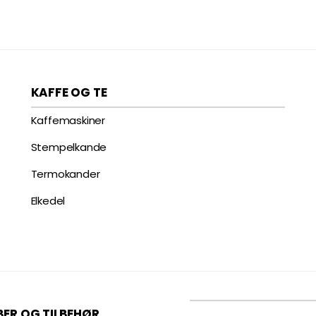
KAFFE OG TE
Kaffemaskiner
Stempelkande
Termokander
Elkedel
BER OG TILBEHØR