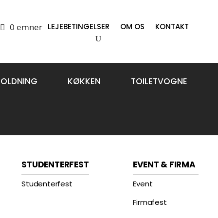
0 emner
LEJEBETINGELSER
OM OS
KONTAKT
HOLDNING
KØKKEN
TOILETVOGNE
STUDENTERFEST
EVENT & FIRMA
Studenterfest
Event
Firmafest