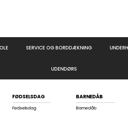
OLE
SERVICE OG BORDDÆKNING
UNDER
UDENDØRS
FØDSELSDAG
BARNEDÅB
Fødselsdag
Barnedåb