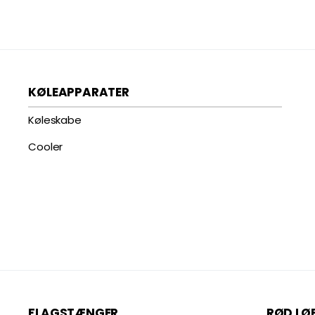
KØLEAPPARATER
Køleskabe
Cooler
FLAGSTÆNGER
RØD LØ