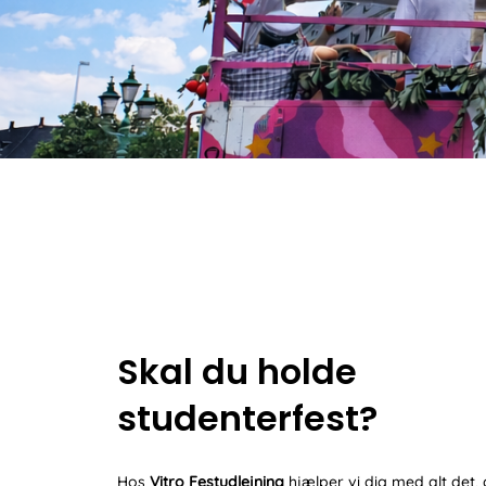
Skal du holde
studenterfest?
Hos
Vitro Festudlejning
hjælper vi dig med alt det, 