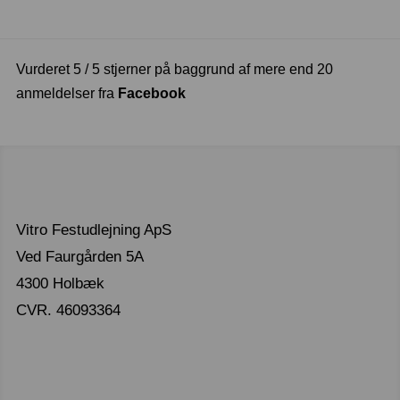
Vurderet 5 / 5 stjerner på baggrund af mere end 20
anmeldelser fra
Facebook
Vitro Festudlejning ApS
Ved Faurgården 5A
4300 Holbæk
CVR. 46093364