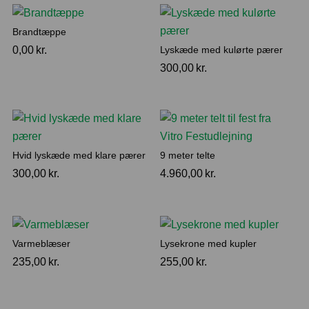
Brandtæppe
0,00
kr.
Lyskæde med kulørte pærer
300,00
kr.
Hvid lyskæde med klare pærer
9 meter telte
300,00
kr.
4.960,00
kr.
Varmeblæser
Lysekrone med kupler
235,00
kr.
255,00
kr.