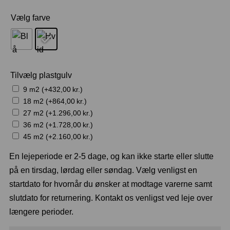
Vælg farve
Tilvælg plastgulv
9 m2 (+
432,00
kr.
)
18 m2 (+
864,00
kr.
)
27 m2 (+
1.296,00
kr.
)
36 m2 (+
1.728,00
kr.
)
45 m2 (+
2.160,00
kr.
)
En lejeperiode er 2-5 dage, og kan ikke starte eller slutte
på en tirsdag, lørdag eller søndag. Vælg venligst en
startdato for hvornår du ønsker at modtage varerne samt
slutdato for returnering. Kontakt os venligst ved leje over
længere perioder.