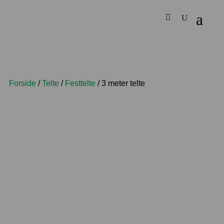
Forside
/
Telte
/
Festtelte
/ 3 meter telte