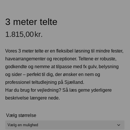
3 meter telte
1.815,00
kr.
Vores 3 meter telte er en fleksibel løsning til mindre fester,
havearrangementer og receptioner. Teltene er robuste,
godkendte og nemme at tilpasse med fx gulv, belysning
og sider – perfekt til dig, der ønsker en nem og
professionel teltudlejning på Sjælland.
Har du brug for vejledning? Så læs gerne yderligere
beskrivelse længere nede.
Vælg størrelse