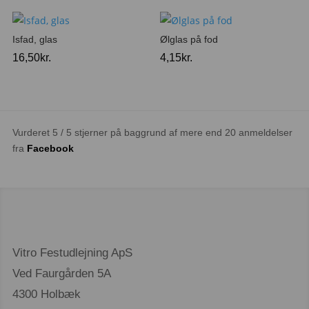
Isfad, glas
Ølglas på fod
16,50
kr.
4,15
kr.
Vurderet 5 / 5 stjerner på baggrund af mere end 20 anmeldelser
fra
Facebook
Vitro Festudlejning ApS
Ved Faurgården 5A
4300 Holbæk