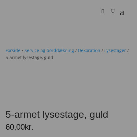
Forside
/
Service og borddækning
/
Dekoration
/
Lysestager
/
5-armet lysestage, guld
5-armet lysestage, guld
60,00
kr.