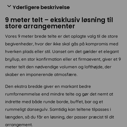
telte
Yderligere beskrivelse
antal
9 meter telt – eksklusiv løsning til
store arrangementer
Vores 9 meter brede telte er det oplagte valg til de store
begivenheder, hvor der ikke skal gås på kompromis med
hverken plads eller stil. Uanset om det gælder et elegant
bryllup, en stor konfirmation eller et firmaevent, giver et 9
meter telt den nødvendige volumen og lofthøjde, der
skaber en imponerende atmosfære.
Den ekstra bredde giver en markant bedre
rumfornemmelse end mindre telte og gør det nemt at
indrette med både runde borde, buffet, bar og et
rummeligt dansegulv. Samtidig kan teltene tilpasses i
længden, så du får en løsning, der passer præcist til dit
arrangement.