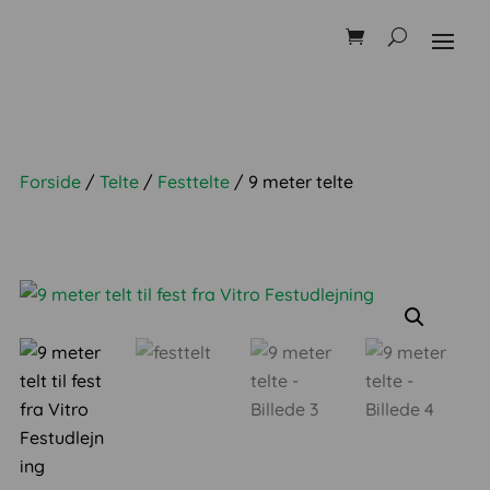
Forside
/
Telte
/
Festtelte
/ 9 meter telte