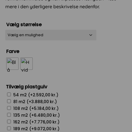
mere i den yderligere beskrivelse nedenfor.
Vælg størrelse
Farve
Tilvælg plastgulv
54 m2 (+
2.592,00
kr.
)
81 m2 (+
3.888,00
kr.
)
108 m2 (+
5.184,00
kr.
)
135 m2 (+
6.480,00
kr.
)
162 m2 (+
7.776,00
kr.
)
189 m2 (+
9.072,00
kr.
)