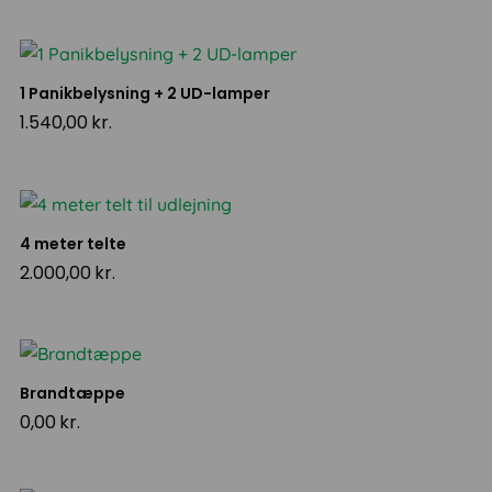
1 Panikbelysning + 2 UD-lamper
1.540,00
kr.
4 meter telte
2.000,00
kr.
Brandtæppe
0,00
kr.