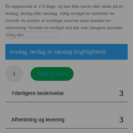
En lejeperiode er 2-5 dage, og kan ikke starte eller slutte på en
tirsdag, lørdag eller søndag. Vælg venligst en startdato for
hvornår du ønsker at modtage varerne samt slutdato for
returnering. Kontakt os venligst ved leje over længere perioder.
tirsdag, lørdag or søndag (highlighted).
Flagstang,
Tilføj til kurv
træfod
antal
Yderligere beskrivelse
Afhentning og levering