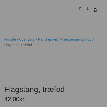
Forside
/
Udendørs
/
Flagstænger
/
Flagstænger på fod
/
Flagstang, træfod
Flagstang, træfod
42,00
kr.