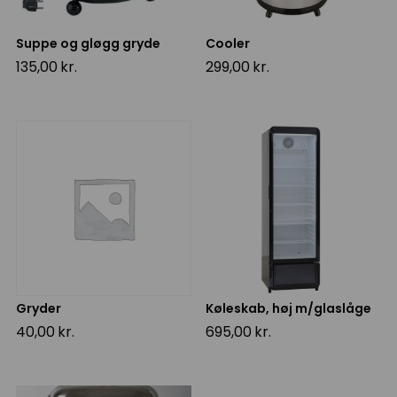
Suppe og gløgg gryde
Cooler
135,00
kr.
299,00
kr.
Gryder
Køleskab, høj m/glaslåge
40,00
kr.
695,00
kr.