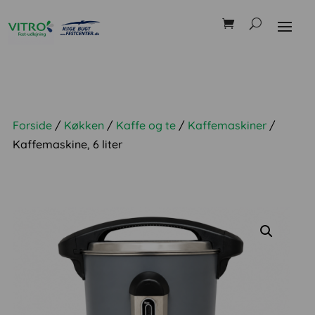
Forside
/
Køkken
/
Kaffe og te
/
Kaffemaskiner
/
Kaffemaskine, 6 liter