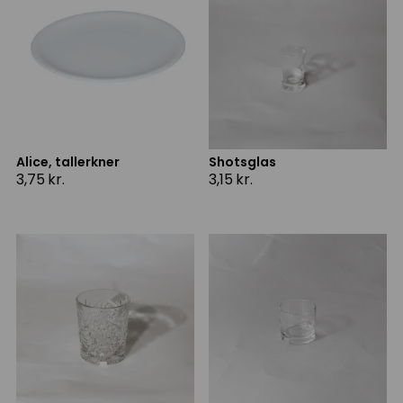
Alice, tallerkner
Shotsglas
3,75
kr.
3,15
kr.