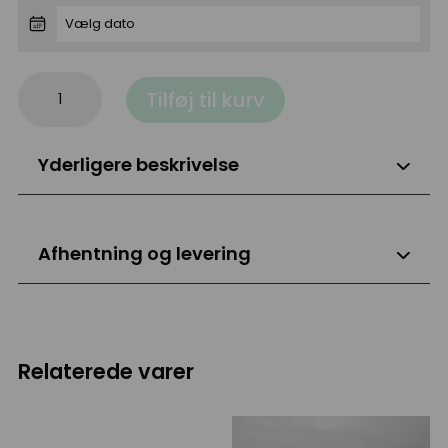
Ølglas
Tilføj til kurv
antal
Yderligere beskrivelse
Afhentning og levering
Relaterede varer