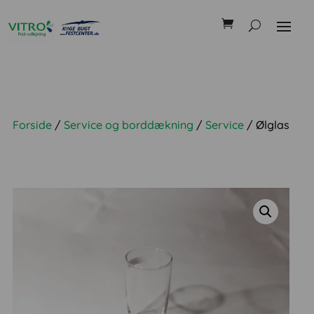
Forside
/
Service og borddækning
/
Service
/ Ølglas