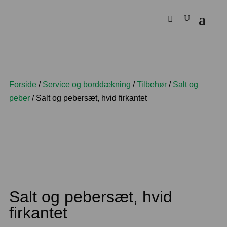
Forside
/
Service og borddækning
/
Tilbehør
/
Salt og
peber
/ Salt og pebersæt, hvid firkantet
Salt og pebersæt, hvid
firkantet