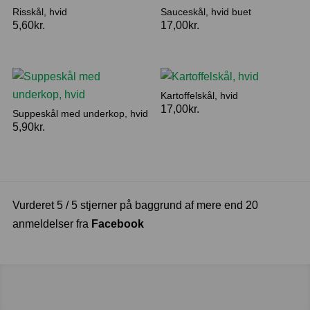
Risskål, hvid
Sauceskål, hvid buet
5,60
kr.
17,00
kr.
Kartoffelskål, hvid
17,00
kr.
Suppeskål med underkop, hvid
5,90
kr.
Vurderet 5 / 5 stjerner på baggrund af mere end 20
anmeldelser fra
Facebook