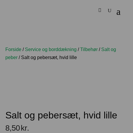
Forside
/
Service og borddækning
/
Tilbehør
/
Salt og
peber
/ Salt og pebersæt, hvid lille
Salt og pebersæt, hvid lille
8,50
kr.