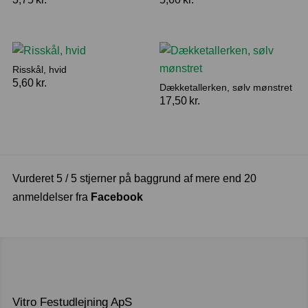
Risskål, hvid
5,60
kr.
Dækketallerken, sølv mønstret
17,50
kr.
Vurderet 5 / 5 stjerner på baggrund af mere end 20
anmeldelser fra
Facebook
Vitro Festudlejning ApS