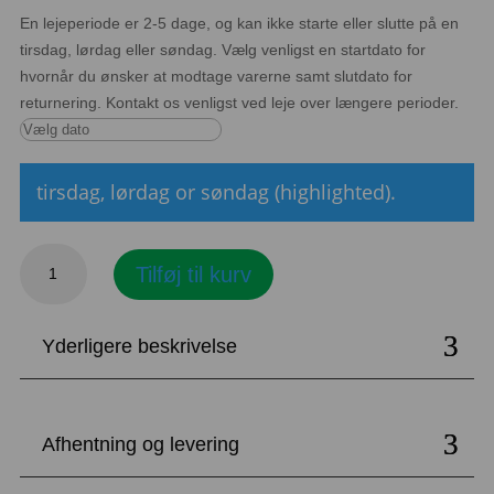
En lejeperiode er 2-5 dage, og kan ikke starte eller slutte på en
tirsdag, lørdag eller søndag. Vælg venligst en startdato for
hvornår du ønsker at modtage varerne samt slutdato for
returnering. Kontakt os venligst ved leje over længere perioder.
tirsdag, lørdag or søndag (highlighted).
Smørrebrødsstativ,
Tilføj til kurv
plast
antal
Yderligere beskrivelse
Afhentning og levering