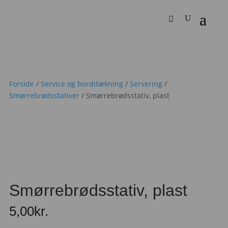
Forside
/
Service og borddækning
/
Servering
/
Smørrebrødsstativer
/ Smørrebrødsstativ, plast
Smørrebrødsstativ, plast
5,00
kr.