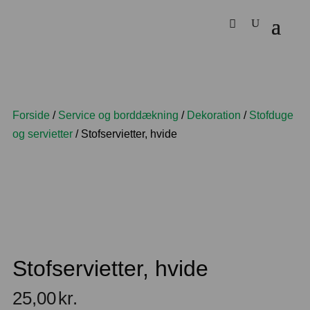
Forside
/
Service og borddækning
/
Dekoration
/
Stofduge
og servietter
/ Stofservietter, hvide
Stofservietter, hvide
25,00
kr.