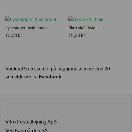
Lysestager, hvid snoet
Skrå skål, hvid
13,00
kr.
15,00
kr.
Vurderet 5 / 5 stjerner på baggrund af mere end 20
anmeldelser fra
Facebook
Vitro Festudlejning ApS
Ved Faurgården 5A