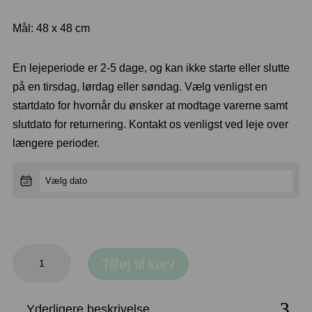
Mål: 48 x 48 cm
En lejeperiode er 2-5 dage, og kan ikke starte eller slutte
på en tirsdag, lørdag eller søndag. Vælg venligst en
startdato for hvornår du ønsker at modtage varerne samt
slutdato for returnering. Kontakt os venligst ved leje over
længere perioder.
Stofservietter,
Tilføj til kurv
hvide
antal
Yderligere beskrivelse