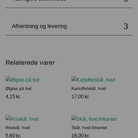
Afhentning og levering
Relaterede varer
Ølglas på fod
Kartoffelskål, hvid
4,15
kr.
17,00
kr.
Risskål, hvid
Skål, hvid firkantet
5,60
kr.
18,00
kr.