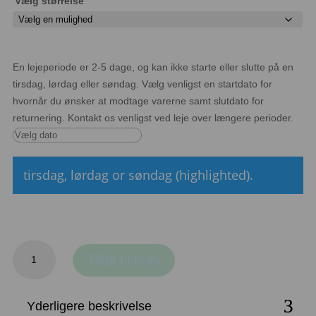
Vælg størrelse
En lejeperiode er 2-5 dage, og kan ikke starte eller slutte på en
tirsdag, lørdag eller søndag. Vælg venligst en startdato for
hvornår du ønsker at modtage varerne samt slutdato for
returnering. Kontakt os venligst ved leje over længere perioder.
tirsdag, lørdag or søndag (highlighted).
Vase,
Tilføj til kurv
firkantet
glas
antal
Yderligere beskrivelse