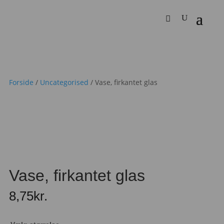
Forside
/
Uncategorised
/ Vase, firkantet glas
Vase, firkantet glas
8,75
kr.