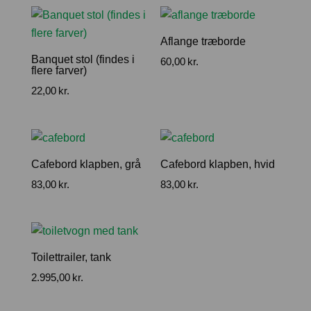
Aflange træborde
Banquet stol (findes i
60,00
kr.
flere farver)
22,00
kr.
Cafebord klapben, grå
Cafebord klapben, hvid
83,00
kr.
83,00
kr.
Toilettrailer, tank
2.995,00
kr.