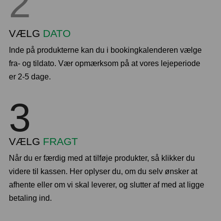
2
VÆLG
DATO
Inde på produkterne kan du i bookingkalenderen vælge
fra- og tildato. Vær opmærksom på at vores lejeperiode
er 2-5 dage.
3
VÆLG
FRAGT
Når du er færdig med at tilføje produkter, så klikker du
videre til kassen. Her oplyser du, om du selv ønsker at
afhente eller om vi skal leverer, og slutter af med at ligge
betaling ind.