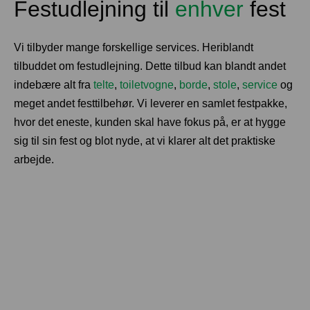
Festudlejning til
enhver
fest​
Vi tilbyder mange forskellige services. Heriblandt
tilbuddet om festudlejning. Dette tilbud kan blandt andet
indebære alt fra
telte
,
toiletvogne
,
borde
,
stole
,
service
og
meget andet festtilbehør. Vi leverer en samlet festpakke,
hvor det eneste, kunden skal have fokus på, er at hygge
sig til sin fest og blot nyde, at vi klarer alt det praktiske
arbejde.