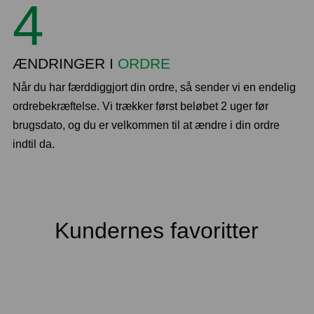
4
ÆNDRINGER I
ORDRE
Når du har færddiggjort din ordre, så sender vi en endelig
ordrebekræftelse. Vi trækker først beløbet 2 uger før
brugsdato, og du er velkommen til at ændre i din ordre
indtil da.
Kundernes favoritter