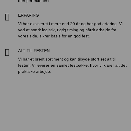
den perfekte fest.

ERFARING
Vi har eksisteret i mere end 20 år og har god erfaring. Vi
ved at stærk logistik, rigtig timing og hårdt arbejde fra
vores side, sikrer basis for en god fest.

ALT TIL FESTEN
Vi har et bredt sortiment og kan tilbyde stort set alt til
festen. Vi leverer en samlet festpakke, hvor vi klarer alt det
praktiske arbejde.