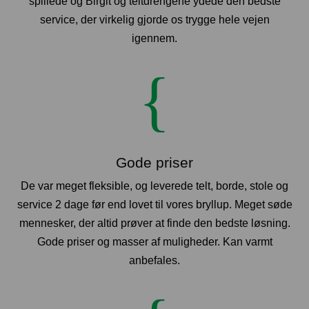
spillede og Birgit og teltdrengene ydede den bedste
service, der virkelig gjorde os trygge hele vejen
igennem.
{
Gode priser
De var meget fleksible, og leverede telt, borde, stole og
service 2 dage før end lovet til vores bryllup. Meget søde
mennesker, der altid prøver at finde den bedste løsning.
Gode priser og masser af muligheder. Kan varmt
anbefales.