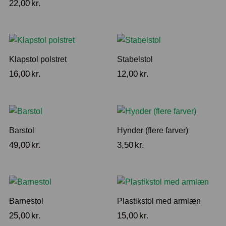
22,00
kr.
Klapstol polstret
Stabelstol
16,00
kr.
12,00
kr.
Barstol
Hynder (flere farver)
49,00
kr.
3,50
kr.
Barnestol
Plastikstol med armlæn
25,00
kr.
15,00
kr.