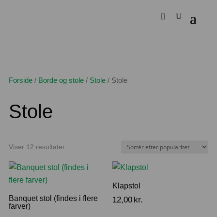
Forside
/
Borde og stole
/
Stole
/
Stole
Stole
Sorteret
Viser 12 resultater
efter
popularitet
Klapstol
Banquet stol (findes i flere
12,00
kr.
farver)