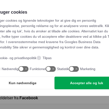
ruger cookies
ger cookies og lignende teknologier for at give dig en personlig
ngoplevelse, personlig reklame og for at analysere vores webtrafik. Kli
ter alle og luk', hvis du ønsker at tillade alle cookies. Alternativt kan du
 hvilke typer cookies du vil acceptere eller deaktivere ved at klikke på 
for. I overensstemmelse med kravene fra
Googles Business Data
sibility Site
sikrer vi gennemsigtighed og kontrol over dine data.
okie- og privatlivspolitik
Tilpas
Nødvendig
Funktionel
Statistik
Marketing
Kun nødvendige
Accepter alle og luk
eldelser fra
Facebook