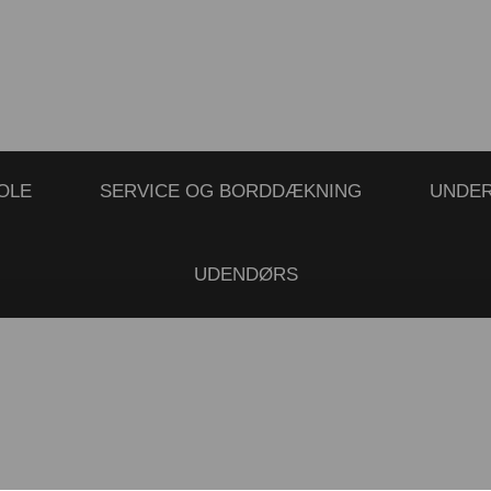
OLE
SERVICE OG BORDDÆKNING
UNDE
UDENDØRS