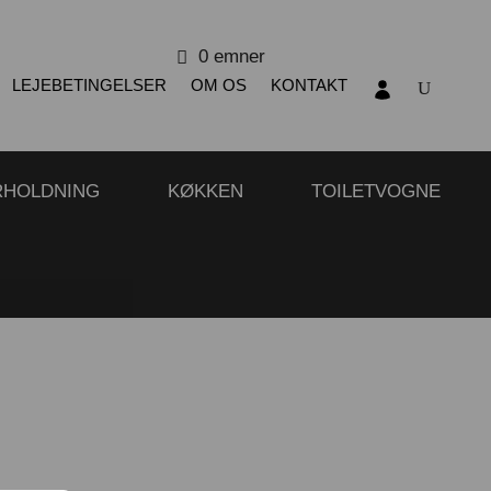
0 emner
LEJEBETINGELSER
OM OS
KONTAKT
RHOLDNING
KØKKEN
TOILETVOGNE