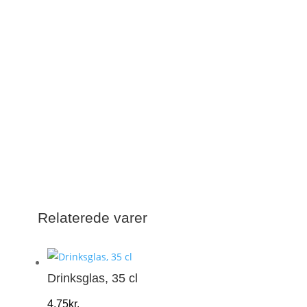
Relaterede varer
Drinksglas, 35 cl
4,75
kr.