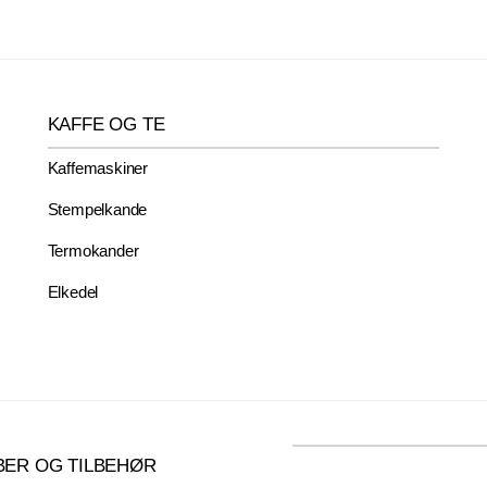
KAFFE OG TE
Kaffemaskiner
Stempelkande
Termokander
Elkedel
BER OG TILBEHØR