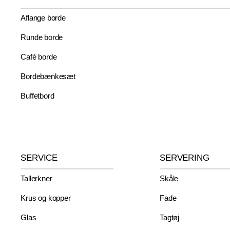
Aflange borde
Runde borde
Café borde
Bordebænkesæt
Buffetbord
SERVICE
SERVERING
Tallerkner
Skåle
Krus og kopper
Fade
Glas
Tagtøj