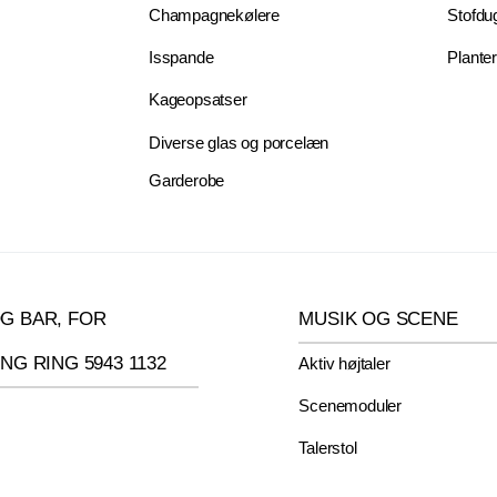
Champagnekølere
Stofdug
Isspande
Planter
Kageopsatser
Diverse glas og porcelæn
Garderobe
G BAR, FOR
MUSIK OG SCENE
ING RING 5943 1132
Aktiv højtaler
Scenemoduler
Talerstol