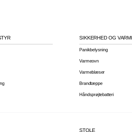
STYR
SIKKERHED OG VARM
Panikbelysning
Varmeovn
Varmeblæser
ng
Brandtæppe
Håndsprøjtebatteri
STOLE