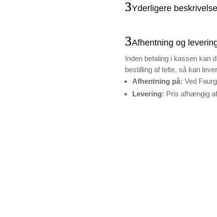
Yderligere beskrivels
Afhentning og leverin
Inden betaling i kassen kan d
bestilling af telte, så kan lev
Afhentning på:
Ved Faurg
Levering:
Pris afhængig af