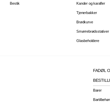
Bestik
Kander og karafler
Tjenerbakker
Brødkurve
Smørrebrødsstativer
Glasbeholdere
FADØL O
BESTILL
Barer
Bartilbehør