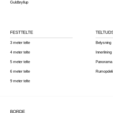
Guldbryllup
FESTTELTE
TELTUD
3 meter telte
Belysning
4 meter telte
Innerlining
5 meter telte
Panorama
6 meter telte
Rumopdeli
9 meter telte
BORDE