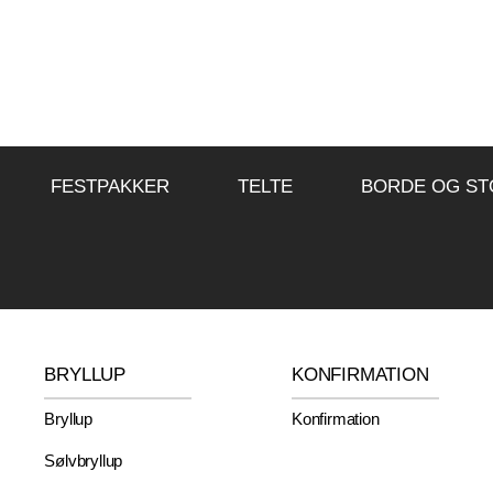
FESTPAKKER
TELTE
BORDE OG ST
BRYLLUP
KONFIRMATION
Bryllup
Konfirmation
Sølvbryllup