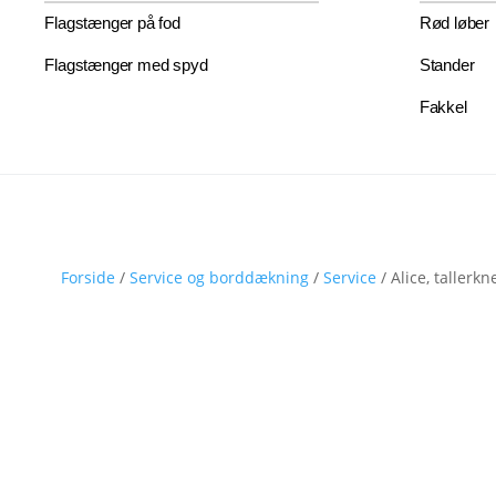
Flagstænger på fod
Rød løber
Flagstænger med spyd
Stander
Fakkel
Forside
/
Service og borddækning
/
Service
/ Alice, tallerkn