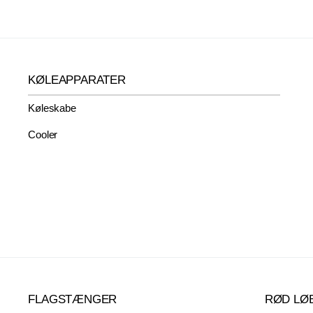
KØLEAPPARATER
Køleskabe
Cooler
FLAGSTÆNGER
RØD LØ