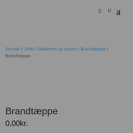
Forside
/
Telte
/
Sikkerhed og varme
/
Brandtæppe
/
Brandtæppe
Brandtæppe
0,00
kr.