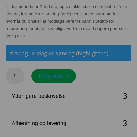
En lejeperiode er 2-5 dage, og kan ikke starte eller slutte på en
tirsdag, lørdag eller søndag. Vælg venligst en startdato for
hvornår du ønsker at modtage varerne samt slutdato for
returnering. Kontakt os venligst ved leje over længere perioder.
tirsdag, lørdag or søndag (highlighted).
Brandtæppe
Tilføj til kurv
antal
Yderligere beskrivelse
Afhentning og levering