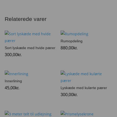
Relaterede varer
Rumopdeling
Sort lyskæde med hvide pærer
880,00
kr.
300,00
kr.
Innerlining
45,00
kr.
Lyskæde med kulørte pærer
300,00
kr.