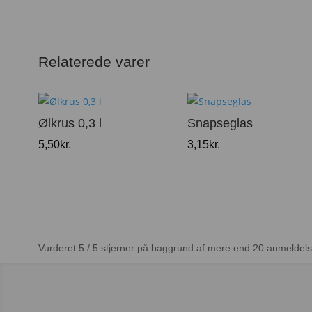
Relaterede varer
Ølkrus 0,3 l
Snapseglas
5,50
kr.
3,15
kr.
Vurderet 5 / 5 stjerner på baggrund af mere end 20 anmeldels