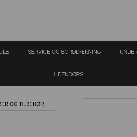
OLE
SERVICE OG BORDDÆKNING
UNDE
UDENDØRS
BER OG TILBEHØR