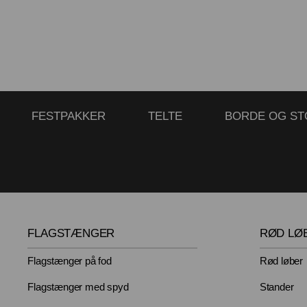
FESTPAKKER
TELTE
BORDE OG ST
FLAGSTÆNGER
RØD LØ
Flagstænger på fod
Rød løber
Flagstænger med spyd
Stander