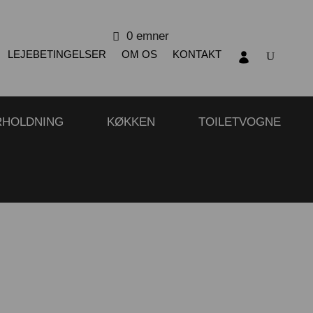
0 emner
LEJEBETINGELSER
OM OS
KONTAKT
RHOLDNING
KØKKEN
TOILETVOGNE