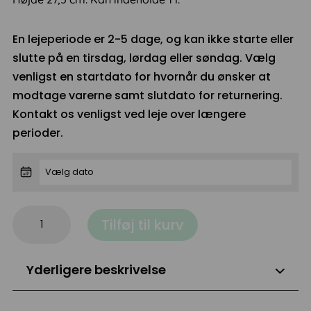
En lejeperiode er 2-5 dage, og kan ikke starte eller
slutte på en tirsdag, lørdag eller søndag. Vælg
venligst en startdato for hvornår du ønsker at
modtage varerne samt slutdato for returnering.
Kontakt os venligst ved leje over længere
perioder.
Karaffel,
Tilføj til kurv
høj
antal
Yderligere beskrivelse