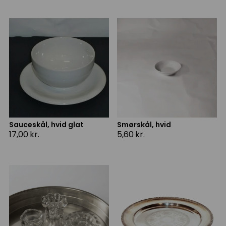
Sauceskål, hvid glat
Smørskål, hvid
17,00
kr.
5,60
kr.