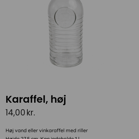
Karaffel, høj
14,00
kr.
Høj vand eller vinkaraffel med riller
Højde 27,5 cm. Kan indeholde 1 l.