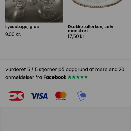
Lysestage, glas
Dækketallerken, sølv
mønstret
9,00
kr.
17,50
kr.
Vurderet 5 / 5 stjerner på baggrund af mere end 20
anmeldelser fra
Facebook