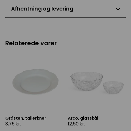
Afhentning og levering
Relaterede varer
Gråsten, tallerkner
Arco, glasskål
3,75
kr.
12,50
kr.