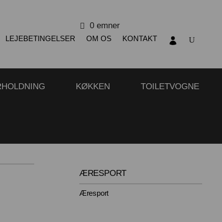
0 emner
LEJEBETINGELSER
OM OS
KONTAKT
RHOLDNING
KØKKEN
TOILETVOGNE
ÆRESPORT
Æresport