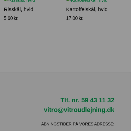
Risskål, hvid
Kartoffelskål, hvid
5,60
kr.
17,00
kr.
Tlf. nr.
59 43 11 32
vitro@vitroudlejning.dk
ÅBNINGSTIDER PÅ VORES ADRESSE: