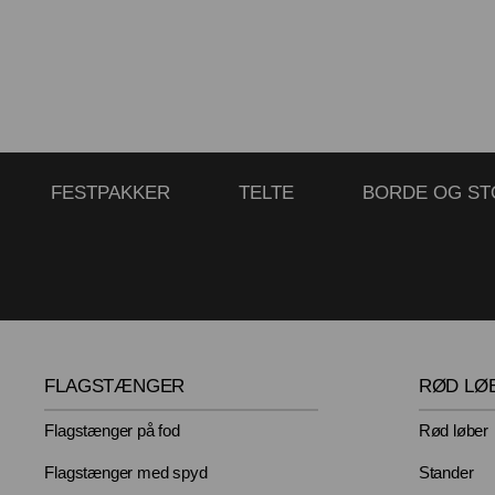
FESTPAKKER
TELTE
BORDE OG ST
FLAGSTÆNGER
RØD LØ
Flagstænger på fod
Rød løber
Flagstænger med spyd
Stander