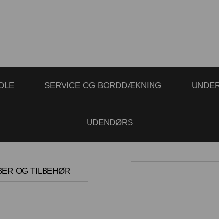
OLE
SERVICE OG BORDDÆKNING
UNDE
UDENDØRS
BER OG TILBEHØR