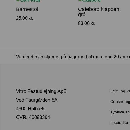
Barnestol
Cafebord klapben,
grå
25,00
kr.
83,00
kr.
Vurderet 5 / 5 stjerner på baggrund af mere end 20 anm
Vitro Festudlejning ApS
Leje- og k
Ved Faurgården 5A
Cookie- og 
4300 Holbæk
Typiske s
CVR. 46093364
Inspiration