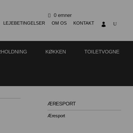
0 emner
LEJEBETINGELSER
OM OS
KONTAKT
RHOLDNING
KØKKEN
TOILETVOGNE
ÆRESPORT
Æresport