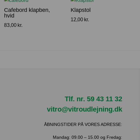
Cafebord klapben,
Klapstol
hvid
12,00
kr.
83,00
kr.
Tlf. nr.
59 43 11 32
vitro@vitroudlejning.dk
ÅBNINGSTIDER PÅ VORES ADRESSE:
Mandag: 09.00 – 15.00 og Fredag: