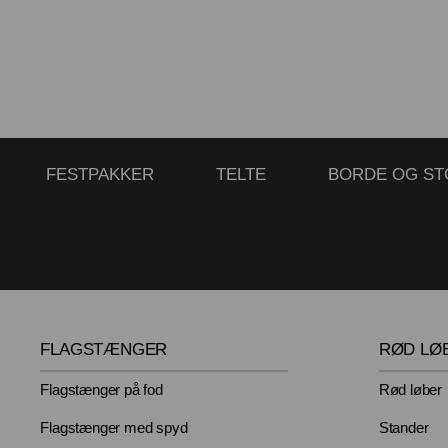
FESTPAKKER
TELTE
BORDE OG ST
FLAGSTÆNGER
RØD LØ
Flagstænger på fod
Rød løber
Flagstænger med spyd
Stander