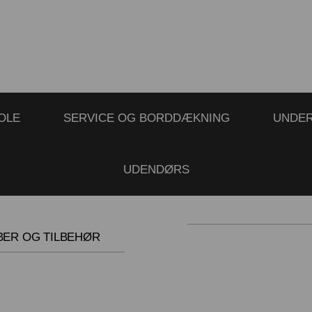
OLE
SERVICE OG BORDDÆKNING
UNDE
UDENDØRS
BER OG TILBEHØR