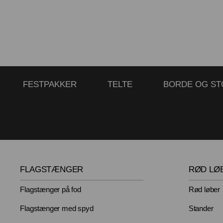
FESTPAKKER
TELTE
BORDE OG ST
FLAGSTÆNGER
RØD LØ
Flagstænger på fod
Rød løber
Flagstænger med spyd
Stander