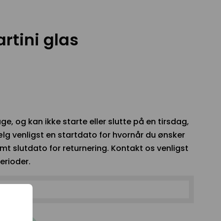
rtini glas
ge, og kan ikke starte eller slutte på en tirsdag,
lg venligst en startdato for hvornår du ønsker
t slutdato for returnering. Kontakt os venligst
erioder.