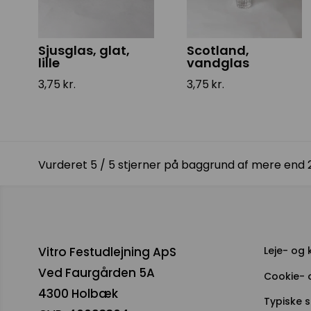
Sjusglas, glat,
Scotland,
lille
vandglas
3,75
kr.
3,75
kr.
Vurderet 5 / 5 stjerner på baggrund af mere end
Vitro Festudlejning ApS
Leje- og
Ved Faurgården 5A
Cookie- o
4300 Holbæk
Typiske 