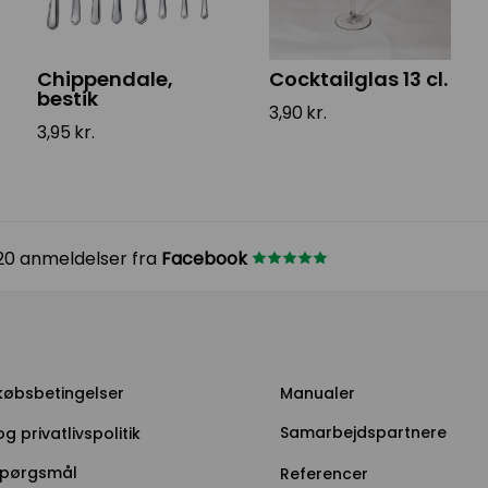
Chippendale,
Cocktailglas 13 cl.
bestik
3,90
kr.
3,95
kr.
 20 anmeldelser fra
Facebook
 købsbetingelser
Manualer
Samarbejdspartnere
g privatlivspolitik
spørgsmål
Referencer