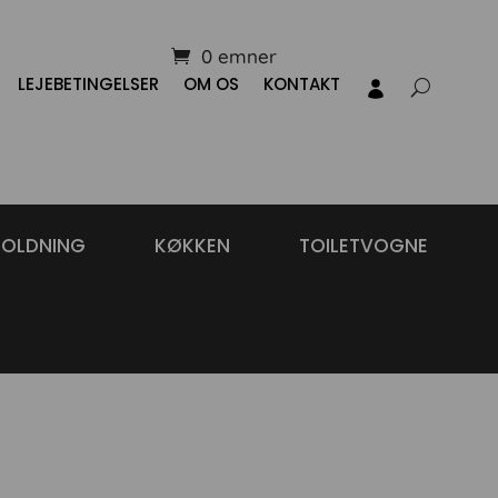
0 emner
LEJEBETINGELSER
OM OS
KONTAKT
HOLDNING
KØKKEN
TOILETVOGNE