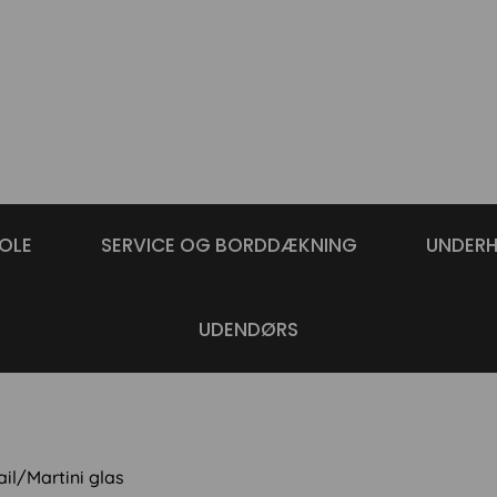
OLE
SERVICE OG BORDDÆKNING
UNDER
UDENDØRS
il/Martini glas