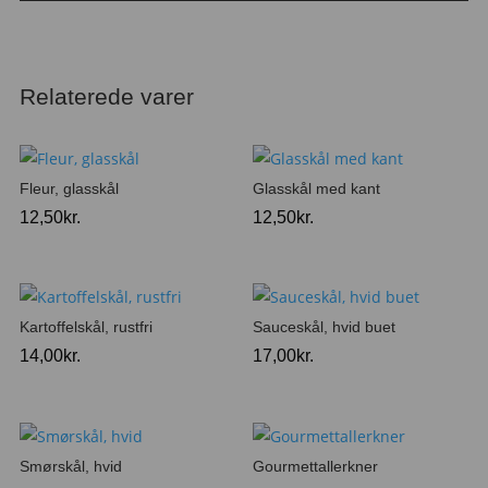
Relaterede varer
Fleur, glasskål
Glasskål med kant
12,50
kr.
12,50
kr.
Kartoffelskål, rustfri
Sauceskål, hvid buet
14,00
kr.
17,00
kr.
Smørskål, hvid
Gourmettallerkner