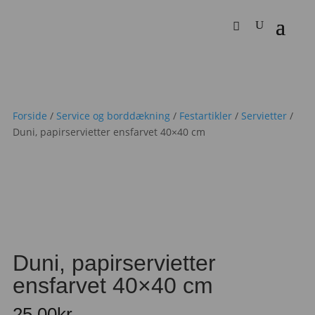
Forside
/
Service og borddækning
/
Festartikler
/
Servietter
/
Duni, papirservietter ensfarvet 40×40 cm
Duni, papirservietter
ensfarvet 40×40 cm
25,00
kr.