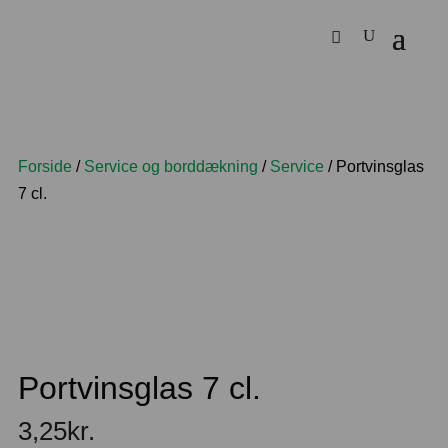
Forside
/
Service og borddækning
/
Service
/ Portvinsglas
7 cl.
Portvinsglas 7 cl.
3,25
kr.