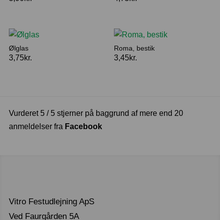
Ølglas
Roma, bestik
3,75
kr.
3,45
kr.
Vurderet 5 / 5 stjerner på baggrund af mere end 20
anmeldelser fra
Facebook
Vitro Festudlejning ApS
Ved Faurgården 5A