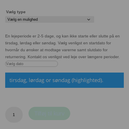
Vælg type
En lejeperiode er 2-5 dage, og kan ikke starte eller slutte på en
tirsdag, lørdag eller søndag. Vælg venligst en startdato for
hvornår du ønsker at modtage varerne samt slutdato for
returnering. Kontakt os venligst ved leje over længere perioder.
tirsdag, lørdag or søndag (highlighted).
Gryder
Tilføj til kurv
antal