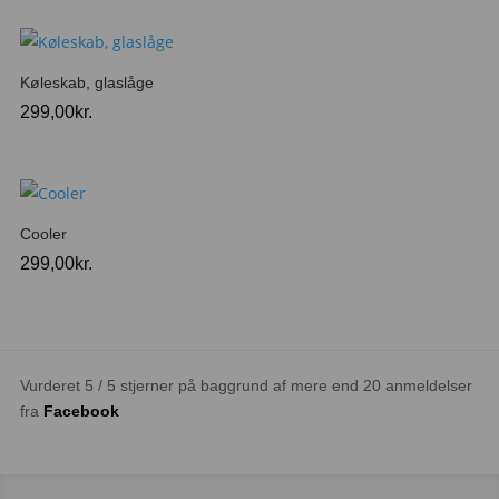
Køleskab, glaslåge
299,00
kr.
Cooler
299,00
kr.
Vurderet 5 / 5 stjerner på baggrund af mere end 20 anmeldelser
fra
Facebook