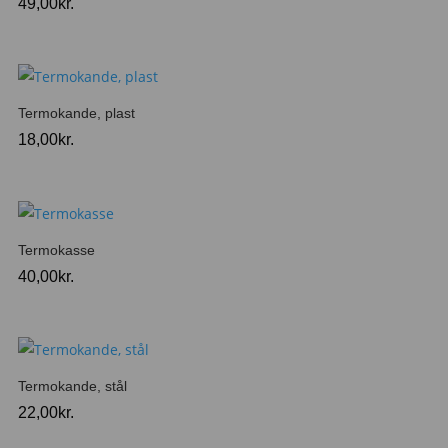
49,00
kr.
Termokande, plast
18,00
kr.
Termokasse
40,00
kr.
Termokande, stål
22,00
kr.