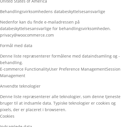
United States of America
Behandlingsvirksomhedens databeskyttelsesansvarlige
Nedenfor kan du finde e-mailadressen på
databeskyttelsesansvarlige for behandlingsvirksomheden.
privacy@woocommerce.com
Formål med data
Denne liste repræsenterer formålene med dataindsamling og -
behandling.
E-commerce Functionality
User Preference Management
Session
Management
Anvendte teknologier
Denne liste repræsenterer alle teknologier, som denne tjeneste
bruger til at indsamle data. Typiske teknologier er cookies og
pixels, der er placeret i browseren.
Cookies
Indsamlede data