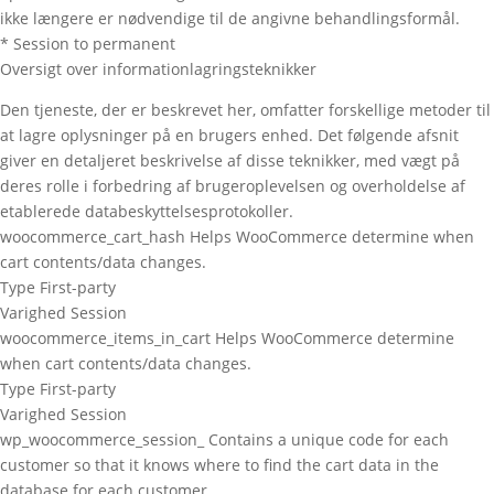
ikke længere er nødvendige til de angivne behandlingsformål.
* Session to permanent
Oversigt over informationlagringsteknikker
Den tjeneste, der er beskrevet her, omfatter forskellige metoder til
at lagre oplysninger på en brugers enhed. Det følgende afsnit
giver en detaljeret beskrivelse af disse teknikker, med vægt på
deres rolle i forbedring af brugeroplevelsen og overholdelse af
etablerede databeskyttelsesprotokoller.
woocommerce_cart_hash
Helps WooCommerce determine when
cart contents/data changes.
Type
First-party
Varighed
Session
woocommerce_items_in_cart
Helps WooCommerce determine
when cart contents/data changes.
Type
First-party
Varighed
Session
wp_woocommerce_session_
Contains a unique code for each
customer so that it knows where to find the cart data in the
database for each customer.