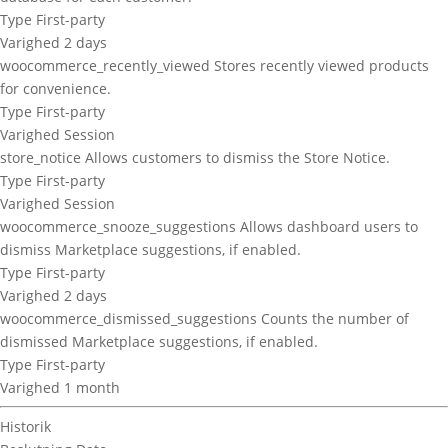
Type
First-party
Varighed
2 days
woocommerce_recently_viewed
Stores recently viewed products
for convenience.
Type
First-party
Varighed
Session
store_notice
Allows customers to dismiss the Store Notice.
Type
First-party
Varighed
Session
woocommerce_snooze_suggestions
Allows dashboard users to
dismiss Marketplace suggestions, if enabled.
Type
First-party
Varighed
2 days
woocommerce_dismissed_suggestions
Counts the number of
dismissed Marketplace suggestions, if enabled.
Type
First-party
Varighed
1 month
Historik