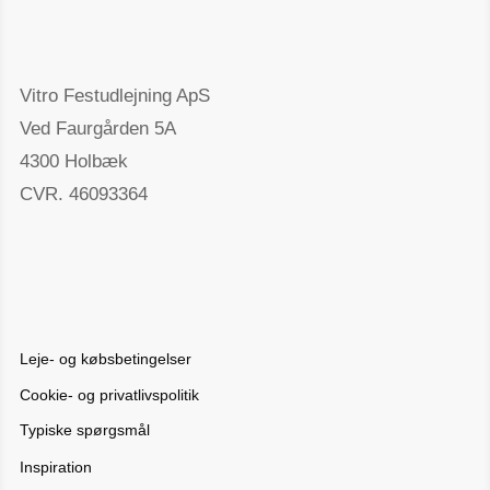
Vitro Festudlejning ApS
Ved Faurgården 5A
4300 Holbæk
CVR. 46093364
Leje- og købsbetingelser
Cookie- og privatlivspolitik
Typiske spørgsmål
Inspiration