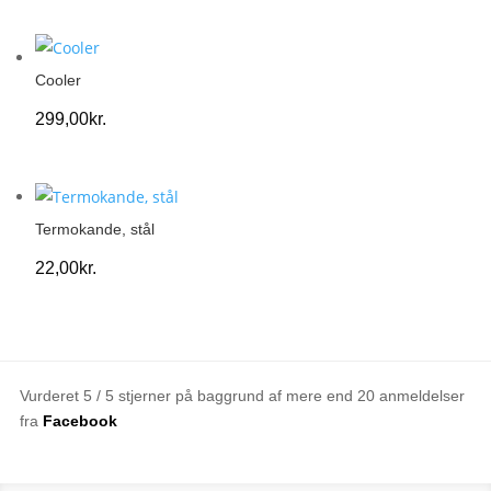
Cooler
299,00
kr.
Termokande, stål
22,00
kr.
Vurderet 5 / 5 stjerner på baggrund af mere end 20 anmeldelser
fra
Facebook