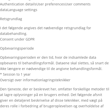
Authentication details
User preferences
User comments
data
Language settings
Retsgrundlag
I det følgende angives det nødvendige retsgrundlag for
databehandling.
Consent under GDPR
Opbevaringsperiode
Opbevaringsperioden er den tid, hvor de indsamlede data
opbevares til behandlingsformål. Dataene skal slettes, så snart de
ikke længere er nødvendige til de angivne behandlingsformål.
* Session to 1 year
Oversigt over informationlagringsteknikker
Den tjeneste, der er beskrevet her, omfatter forskellige metoder til
at lagre oplysninger på en brugers enhed. Det følgende afsnit
giver en detaljeret beskrivelse af disse teknikker, med vægt på
deres rolle i forbedring af brugeroplevelsen og overholdelse af