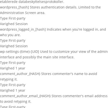
etablerede databeskyttelsesprotokoller.
wordpress_[hash]
Stores authentication details. Limited to the
Administration Screen area.
Type
First-party
Varighed
Session
wordpress_logged_in_[hash]
Indicates when you're logged in, and
who you are.
Type
First-party
Varighed
Session
wp-settings-{time}-[UID]
Used to customize your view of the admin
interface and possibly the main site interface.
Type
First-party
Varighed
1 year
comment_author_{HASH}
Stores commenter's name to avoid
retyping it.
Type
First-party
Varighed
1 year
comment_author_email_{HASH}
Stores commenter's email address
to avoid retyping it.
Type
First-party