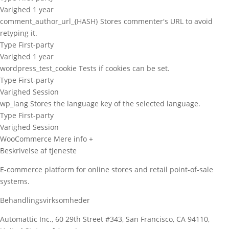
Varighed
1 year
comment_author_url_{HASH}
Stores commenter's URL to avoid
retyping it.
Type
First-party
Varighed
1 year
wordpress_test_cookie
Tests if cookies can be set.
Type
First-party
Varighed
Session
wp_lang
Stores the language key of the selected language.
Type
First-party
Varighed
Session
WooCommerce
Mere info +
Beskrivelse af tjeneste
E-commerce platform for online stores and retail point-of-sale
systems.
Behandlingsvirksomheder
Automattic Inc., 60 29th Street #343, San Francisco, CA 94110,