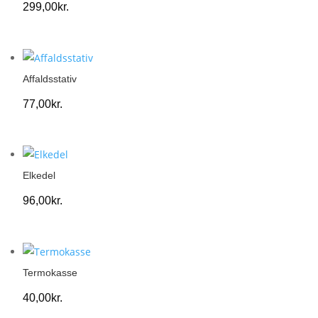
299,00
kr.
Affaldsstativ
77,00
kr.
Elkedel
96,00
kr.
Termokasse
40,00
kr.