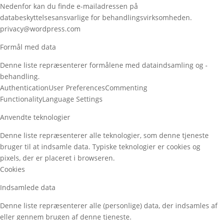
Nedenfor kan du finde e-mailadressen på
databeskyttelsesansvarlige for behandlingsvirksomheden.
privacy@wordpress.com
Formål med data
Denne liste repræsenterer formålene med dataindsamling og -
behandling.
Authentication
User Preferences
Commenting
Functionality
Language Settings
Anvendte teknologier
Denne liste repræsenterer alle teknologier, som denne tjeneste
bruger til at indsamle data. Typiske teknologier er cookies og
pixels, der er placeret i browseren.
Cookies
Indsamlede data
Denne liste repræsenterer alle (personlige) data, der indsamles af
eller gennem brugen af denne tjeneste.