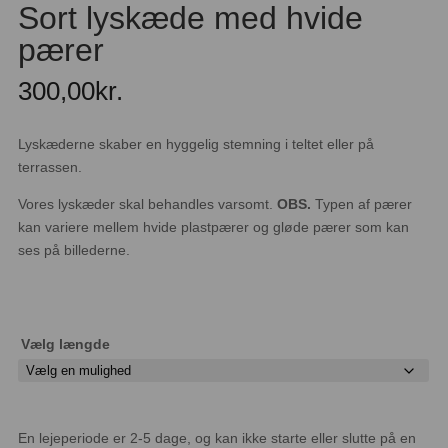
Sort lyskæde med hvide
pærer
300,00
kr.
Lyskæderne skaber en hyggelig stemning i teltet eller på
terrassen.
Vores lyskæder skal behandles varsomt.
OBS.
Typen af pærer
kan variere mellem hvide plastpærer og gløde pærer som kan
ses på billederne.
Vælg længde
En lejeperiode er 2-5 dage, og kan ikke starte eller slutte på en