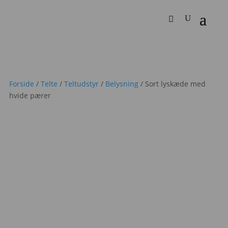
Forside
/
Telte
/
Teltudstyr
/
Belysning
/ Sort lyskæde med
hvide pærer