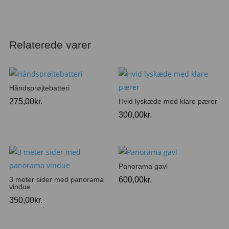
Relaterede varer
Håndsprøjtebatteri
275,00
kr.
Hvid lyskæde med klare pærer
300,00
kr.
Panorama gavl
3 meter sider med panorama
600,00
kr.
vindue
350,00
kr.