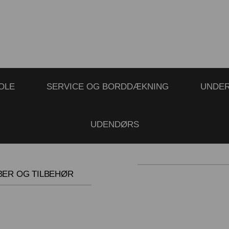
OLE
SERVICE OG BORDDÆKNING
UNDE
UDENDØRS
BER OG TILBEHØR