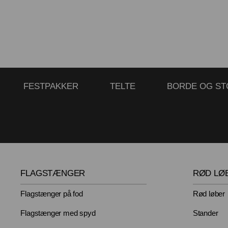
FESTPAKKER
TELTE
BORDE OG ST
FLAGSTÆNGER
RØD LØ
Flagstænger på fod
Rød løber
Flagstænger med spyd
Stander