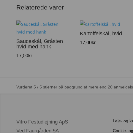
Relaterede varer
Kartoffelskål, hvid
Sauceskål, Gråsten
17,00
kr.
hvid med hank
17,00
kr.
Vurderet 5 / 5 stjerner på baggrund af mere end 20 anmeldels
Leje- og k
Vitro Festudlejning ApS
Ved Faurgården 5A
Cookie- og 