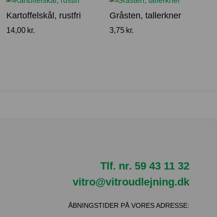
Kartoffelskål, rustfri
Gråsten, tallerkner
14,00
kr.
3,75
kr.
Tlf. nr.
59 43 11 32
vitro@vitroudlejning.dk
ÅBNINGSTIDER PÅ VORES ADRESSE: