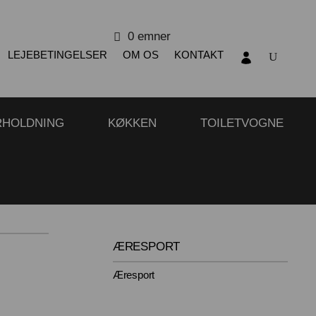
0 emner
LEJEBETINGELSER
OM OS
KONTAKT
RHOLDNING
KØKKEN
TOILETVOGNE
ÆRESPORT
Æresport