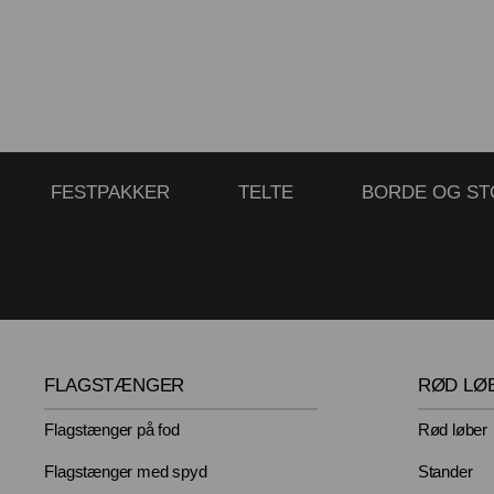
FESTPAKKER
TELTE
BORDE OG ST
FLAGSTÆNGER
RØD LØ
Flagstænger på fod
Rød løber
Flagstænger med spyd
Stander