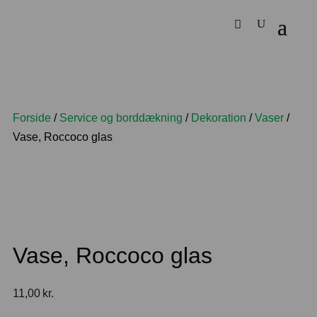
Forside
/
Service og borddækning
/
Dekoration
/
Vaser
/
Vase, Roccoco glas
Vase, Roccoco glas
11,00
kr.