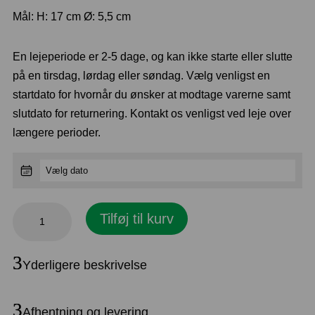
Mål: H: 17 cm Ø: 5,5 cm
En lejeperiode er 2-5 dage, og kan ikke starte eller slutte
på en tirsdag, lørdag eller søndag. Vælg venligst en
startdato for hvornår du ønsker at modtage varerne samt
slutdato for returnering. Kontakt os venligst ved leje over
længere perioder.
Vase,
Tilføj til kurv
Roccoco
glas
Yderligere beskrivelse
antal
Afhentning og levering